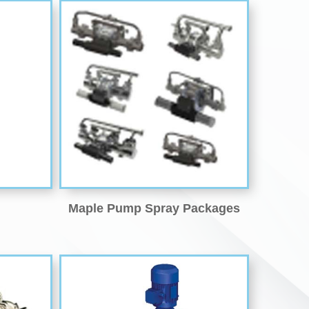
Maple Pump Spray Packages