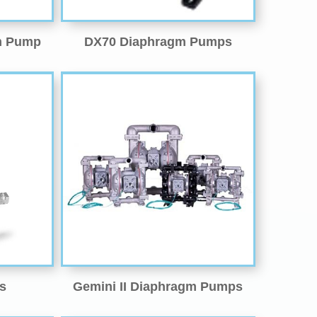
m Pump
DX70 Diaphragm Pumps
rs
Gemini II Diaphragm Pumps