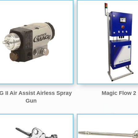
 II Air Assist Airless Spray
Magic Flow 2
Gun