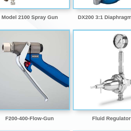
Model 2100 Spray Gun
DX200 3:1 Diaphrag
F200-400-Flow-Gun
Fluid Regulato