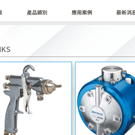
頁
產品類別
應用案例
最新消
NKS