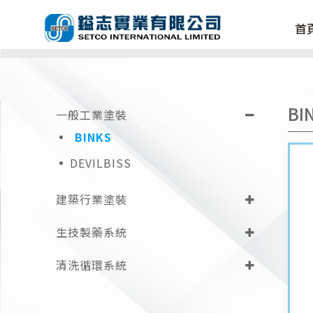
首
BI
一般工業塗裝
BINKS
DEVILBISS
建築行業塗裝
生技製藥系統
清洗循環系統